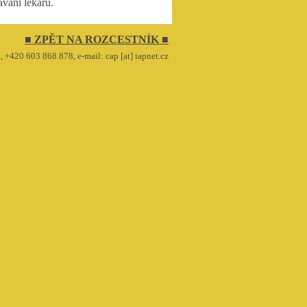
ávání lékařů.
■ ZPĚT NA ROZCESTNÍK ■
, +420 603 868 878, e-mail: cap [at] iapnet.cz