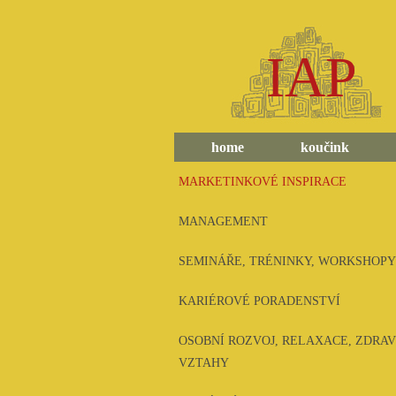
IAP
home
koučink
MARKETINKOVÉ INSPIRACE
MANAGEMENT
SEMINÁŘE, TRÉNINKY, WORKSHOPY
KARIÉROVÉ PORADENSTVÍ
OSOBNÍ ROZVOJ, RELAXACE, ZDRAV
VZTAHY