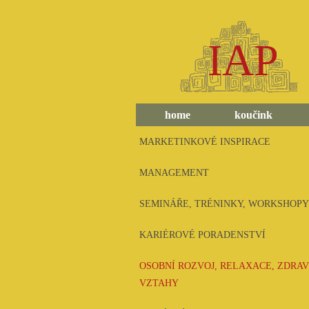
IAP
home
koučink
MARKETINKOVÉ INSPIRACE
MANAGEMENT
SEMINÁŘE, TRÉNINKY, WORKSHOPY
KARIÉROVÉ PORADENSTVÍ
OSOBNÍ ROZVOJ, RELAXACE, ZDRAV
VZTAHY